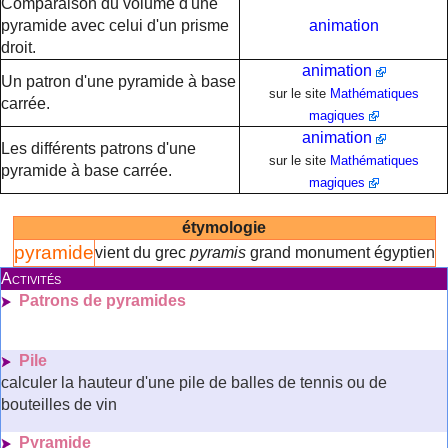
Comparaison du volume d'une
pyramide avec celui d'un prisme
animation
droit.
animation
Un patron d'une pyramide à base
sur le site
Mathématiques
carrée.
magiques
animation
Les différents patrons d'une
sur le site
Mathématiques
pyramide à base carrée.
magiques
étymologie
pyramide
vient du grec
pyramis
grand monument égyptien
Activités
Patrons de pyramides
Pile
calculer la hauteur d'une pile de balles de tennis ou de
bouteilles de vin
Pyramide