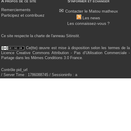
A propos de ce site
S'informer et échanger
Remerciements
Contacter le Matou matheux
Participez et contribuez
Les news
Les connaissez-vous ?
Ce site respecte la charte de l'anneau Sitinstit.
Ce(tte) œuvre est mise à disposition selon les termes de la
Licence Creative Commons Attribution - Pas d’Utilisation Commerciale -
Partage dans les Mêmes Conditions 3.0 France.
Contrôle pid_url
/ Server Time : 1786088745 / Sessioninfo : a