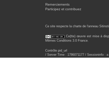
Remerciements
Participez et contribuez
Ce site respecte la charte de l'anneau Sitinsti
Ce(tte) œuvre est mise à disp
Mêmes Conditions 3.0 France.
Contrôle pid_url
/ Server Time : 1786071177 / Sessioninfo : a