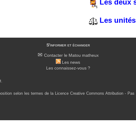
Les deux s
Les unités
S'informer et échanger
Contacter le Matou matheux
Les news
Les connaissez-vous ?
t.
osition selon les termes de la Licence Creative Commons Attribution - Pas 