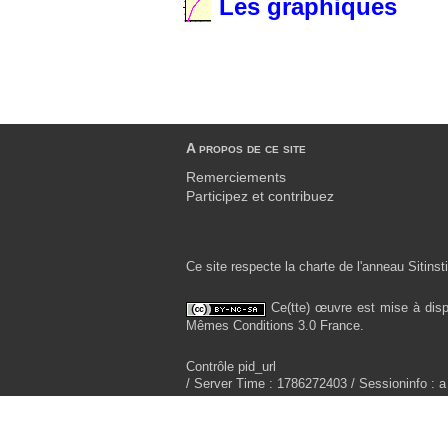
Les graphiques
A propos de ce site
Remerciements
Participez et contribuez
Ce site respecte la charte de l'anneau Sitinsti
Ce(tte) œuvre est mise à disp
Mêmes Conditions 3.0 France.
Contrôle pid_url
/ Server Time : 1786272403 / Sessioninfo : a