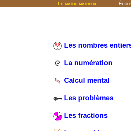
Le matou matheux
Écol
Les nombres entier
La numération
Calcul mental
Les problèmes
Les fractions