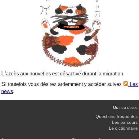
L'
accès aux nouvelles est désactivé durant la migration
S
i toutefois vous désirez ardemment y accéder suivez
Les
news
.
Un peu d'aide
Questions fréquentes
Les parcours
Le dictionnaire