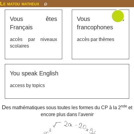
Le matou matheux
⌕
Vous êtes
Vous êtes
Français
francophones
accès par niveaux
accès par thèmes
scolaires
You speak English
access by topics
D
nde
es mathématiques sous toutes les formes du CP à la 2
et
encore plus dans l'avenir