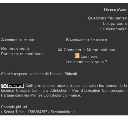
Un peu d'aide
Questions fréquentes
Les parcours
Le dictionnaire
A propos de ce site
S'informer et échanger
Remerciements
Contacter le Matou matheux
Participez et contribuez
Les news
Les connaissez-vous ?
Ce site respecte la charte de l'anneau Sitinstit.
Ce(tte) œuvre est mise à disposition selon les termes de la
Licence Creative Commons Attribution - Pas d’Utilisation Commerciale -
Partage dans les Mêmes Conditions 3.0 France.
Contrôle pid_url
/ Server Time : 1786264267 / Sessioninfo : a