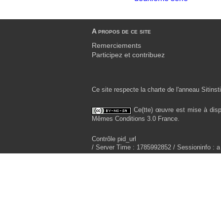
A propos de ce site
Remerciements
Participez et contribuez
Ce site respecte la charte de l'anneau Sitinsti
Ce(tte) œuvre est mise à disp
Mêmes Conditions 3.0 France.
Contrôle pid_url
/ Server Time : 1785992852 / Sessioninfo : a