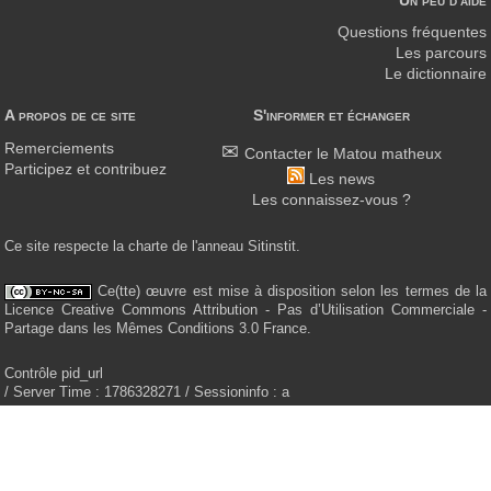
Un peu d'aide
Questions fréquentes
Les parcours
Le dictionnaire
A propos de ce site
S'informer et échanger
Remerciements
Contacter le Matou matheux
Participez et contribuez
Les news
Les connaissez-vous ?
Ce site respecte la charte de l'anneau Sitinstit.
Ce(tte) œuvre est mise à disposition selon les termes de la
Licence Creative Commons Attribution - Pas d’Utilisation Commerciale -
Partage dans les Mêmes Conditions 3.0 France.
Contrôle pid_url
/ Server Time : 1786328271 / Sessioninfo : a