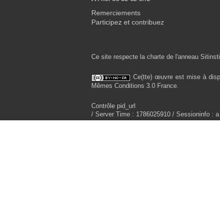
Remerciements
Participez et contribuez
Ce site respecte la charte de l'anneau Sitinsti
Ce(tte) œuvre est mise à disp
Mêmes Conditions 3.0 France.
Contrôle pid_url
/ Server Time : 1786025910 / Sessioninfo : a