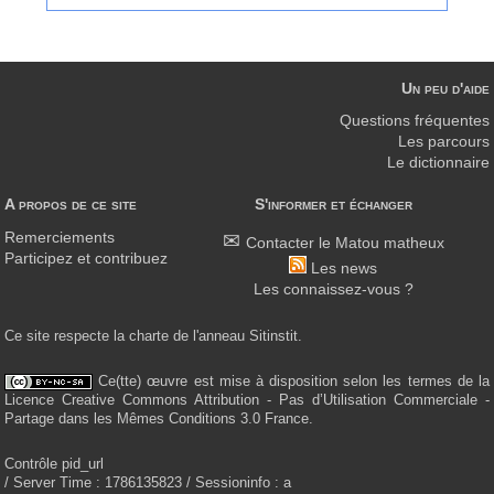
Un peu d'aide
Questions fréquentes
Les parcours
Le dictionnaire
A propos de ce site
S'informer et échanger
Remerciements
Contacter le Matou matheux
Participez et contribuez
Les news
Les connaissez-vous ?
Ce site respecte la charte de l'anneau Sitinstit.
Ce(tte) œuvre est mise à disposition selon les termes de la
Licence Creative Commons Attribution - Pas d’Utilisation Commerciale -
Partage dans les Mêmes Conditions 3.0 France.
Contrôle pid_url
/ Server Time : 1786135823 / Sessioninfo : a