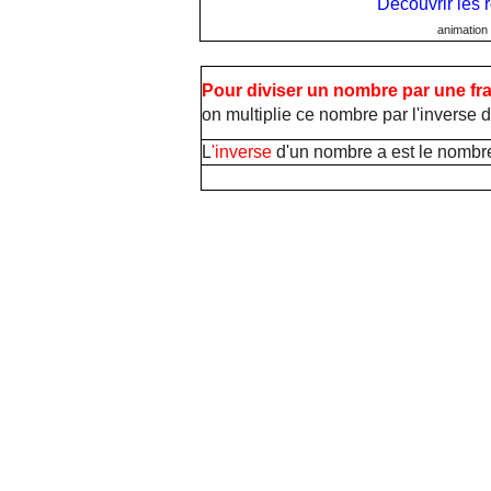
Découvrir les r
animation
Pour diviser un nombre par une fra
on multiplie ce nombre par l'inverse d
L
'inverse
d'un nombre a est le nombre p