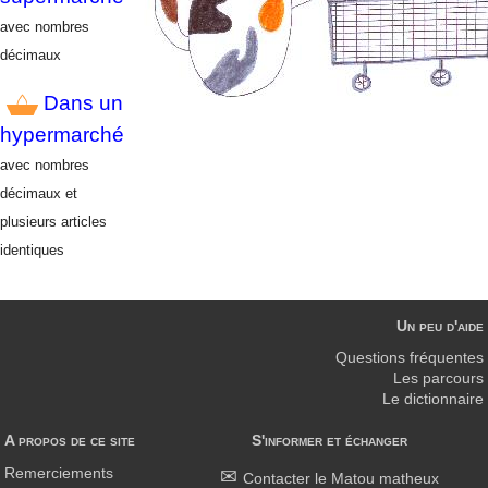
avec nombres
décimaux
Dans un
hypermarché
avec nombres
décimaux
et
plusieurs articles
identiques
Un peu d'aide
Questions fréquentes
Les parcours
Le dictionnaire
A propos de ce site
S'informer et échanger
Remerciements
Contacter le Matou matheux