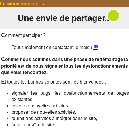
Le matou matheux
⌕
Une envie de partager...
C
omment participer ?
Tout simplement en contactant le matou
C
omme nous sommes dans une phase de redémarrage la
priorité est de nous signaler tous les dysfonctionnements
que vous rencontrez.
E
t toutes les bonnes volontés sont les bienvenues :
signaler les bugs, les dysfonctionnements de pages
existantes,
tester de nouvelles activités,
proposer de nouvelles activités,
fournir des activités à intégrer dans le site,
faire connaître le site...