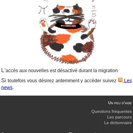
L'
accès aux nouvelles est désactivé durant la migration
S
i toutefois vous désirez ardemment y accéder suivez
Les
news
.
Un peu d'aide
Questions fréquentes
Les parcours
Le dictionnaire