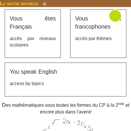
Le matou matheux
⌕
Vous êtes
Vous êtes
Français
francophones
accès par niveaux
accès par thèmes
scolaires
You speak English
access by topics
D
nde
es mathématiques sous toutes les formes du CP à la 2
et
encore plus dans l'avenir