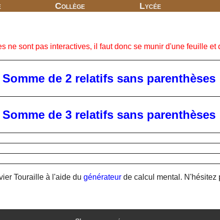
e
Collège
Lycée
 ne sont pas interactives, il faut donc se munir d'une feuille et 
Somme de 2 relatifs sans parenthèses
Somme de 3 relatifs sans parenthèses
ier Touraille à l'aide du
générateur
de calcul mental. N'hésitez p