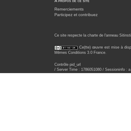
A propos de ce site
Remerciements
Participez et contribuez
Ce site respecte la charte de l'anneau Sitinsti
Ce(tte) œuvre est mise à disp
Mêmes Conditions 3.0 France.
Contrôle pid_url
/ Server Time : 1786051080 / Sessioninfo : a