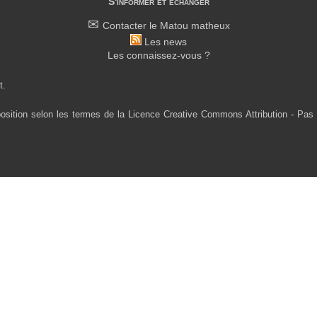
S'informer et échanger
Contacter le Matou matheux
Les news
Les connaissez-vous ?
t.
osition selon les termes de la Licence Creative Commons Attribution - Pas 