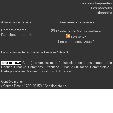
Questions fréquentes
Les parcours
Le dictionnaire
A propos de ce site
S'informer et échanger
Remerciements
Contacter le Matou matheux
Participez et contribuez
Les news
Les connaissez-vous ?
Ce site respecte la charte de l'anneau Sitinstit.
Ce(tte) œuvre est mise à disposition selon les termes de la
Licence Creative Commons Attribution - Pas d’Utilisation Commerciale -
Partage dans les Mêmes Conditions 3.0 France.
Contrôle pid_url
/ Server Time : 1786105150 / Sessioninfo : a