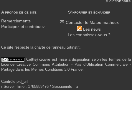
Le dictionnaire
A propos de ce site
S'informer et échanger
Remerciements
Contacter le Matou matheux
Participez et contribuez
Les news
Les connaissez-vous ?
Ce site respecte la charte de l'anneau Sitinstit.
Ce(tte) œuvre est mise à disposition selon les termes de la
Licence Creative Commons Attribution - Pas d’Utilisation Commerciale -
Partage dans les Mêmes Conditions 3.0 France.
Contrôle pid_url
/ Server Time : 1785989476 / Sessioninfo : a