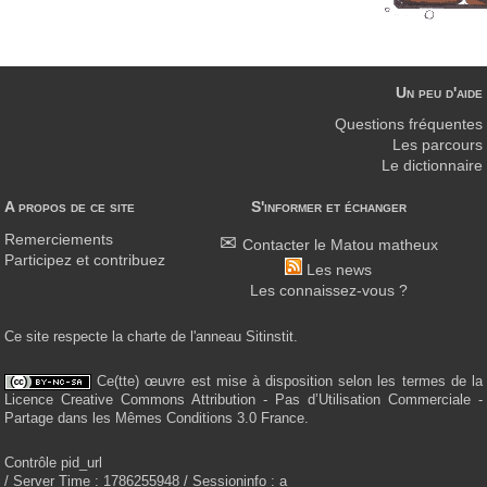
Un peu d'aide
Questions fréquentes
Les parcours
Le dictionnaire
A propos de ce site
S'informer et échanger
Remerciements
Contacter le Matou matheux
Participez et contribuez
Les news
Les connaissez-vous ?
Ce site respecte la charte de l'anneau Sitinstit.
Ce(tte) œuvre est mise à disposition selon les termes de la
Licence Creative Commons Attribution - Pas d’Utilisation Commerciale -
Partage dans les Mêmes Conditions 3.0 France.
Contrôle pid_url
/ Server Time : 1786255948 / Sessioninfo : a