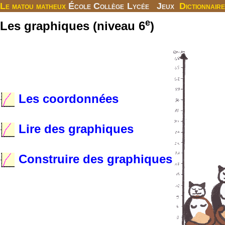
Le matou matheux
École
Collège
Lycée
Jeux
Dictionnaire
e
Les graphiques (niveau 6
)
Les coordonnées
Lire des graphiques
Construire des graphiques