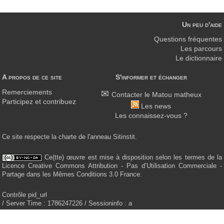
Un peu d'aide
Questions fréquentes
Les parcours
Le dictionnaire
A propos de ce site
S'informer et échanger
Remerciements
Contacter le Matou matheux
Participez et contribuez
Les news
Les connaissez-vous ?
Ce site respecte la charte de l'anneau Sitinstit.
Ce(tte) œuvre est mise à disposition selon les termes de la
Licence Creative Commons Attribution - Pas d’Utilisation Commerciale -
Partage dans les Mêmes Conditions 3.0 France.
Contrôle pid_url
/ Server Time : 1786247226 / Sessioninfo : a