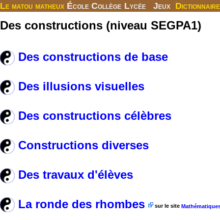
Le matou matheux
École
Collège
Lycée
Jeux
Dictionnaire
Des constructions (niveau SEGPA1)
Des constructions de base
Des illusions visuelles
Des constructions célèbres
Constructions diverses
Des travaux d'élèves
La ronde des rhombes
sur le site
Mathématique