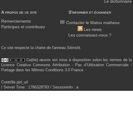
Le dictionnaire
A propos de ce site
S'informer et échanger
Remerciements
Contacter le Matou matheux
Participez et contribuez
Les news
Les connaissez-vous ?
Ce site respecte la charte de l'anneau Sitinstit.
Ce(tte) œuvre est mise à disposition selon les termes de la
Licence Creative Commons Attribution - Pas d’Utilisation Commerciale -
Partage dans les Mêmes Conditions 3.0 France.
Contrôle pid_url
/ Server Time : 1786328793 / Sessioninfo : a