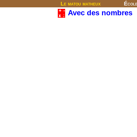
Le matou matheux
Écol
Avec des nombres