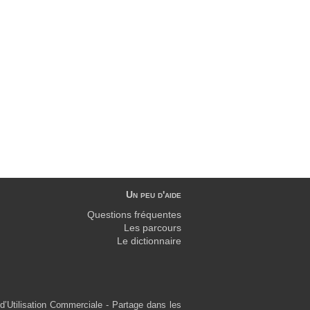
Un peu d'aide
Questions fréquentes
Les parcours
Le dictionnaire
d’Utilisation Commerciale - Partage dans les