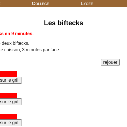
e
Collège
Lycée
Les biftecks
cks en 9 minutes.
e deux biftecks.
 cuisson, 3 minutes par face.