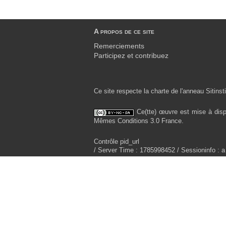
A propos de ce site
Remerciements
Participez et contribuez
Ce site respecte la charte de l'anneau Sitinsti
Ce(tte) œuvre est mise à disp
Mêmes Conditions 3.0 France.
Contrôle pid_url
/ Server Time : 1785998452 / Sessioninfo : a