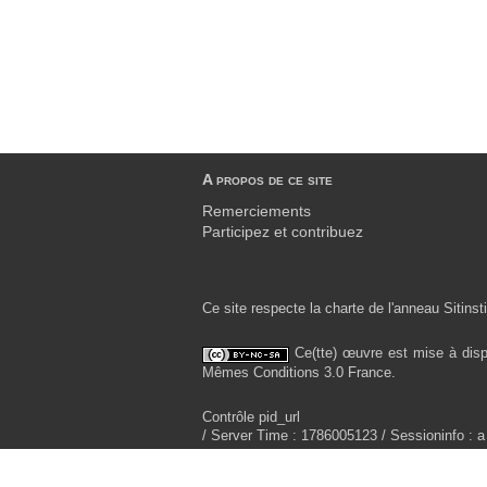
A propos de ce site
Remerciements
Participez et contribuez
Ce site respecte la charte de l'anneau Sitinsti
Ce(tte) œuvre est mise à disp
Mêmes Conditions 3.0 France.
Contrôle pid_url
/ Server Time : 1786005123 / Sessioninfo : a