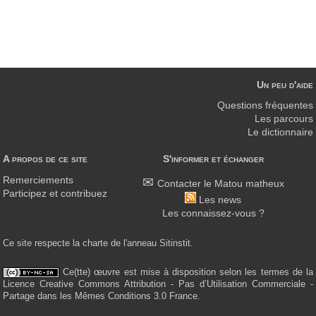
Un peu d'aide
Questions fréquentes
Les parcours
Le dictionnaire
A propos de ce site
S'informer et échanger
Remerciements
Contacter le Matou matheux
Participez et contribuez
Les news
Les connaissez-vous ?
Ce site respecte la charte de l'anneau Sitinstit.
Ce(tte) œuvre est mise à disposition selon les termes de la
Licence Creative Commons Attribution - Pas d’Utilisation Commerciale -
Partage dans les Mêmes Conditions 3.0 France.