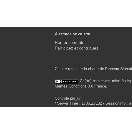
A propos de ce site
Remerciements
Participez et contribuez
Ce site respecte la charte de l'anneau Sitinsti
Ce(tte) œuvre est mise à disp
Mêmes Conditions 3.0 France.
Contrôle pid_url
/ Server Time : 1786117132 / Sessioninfo : a