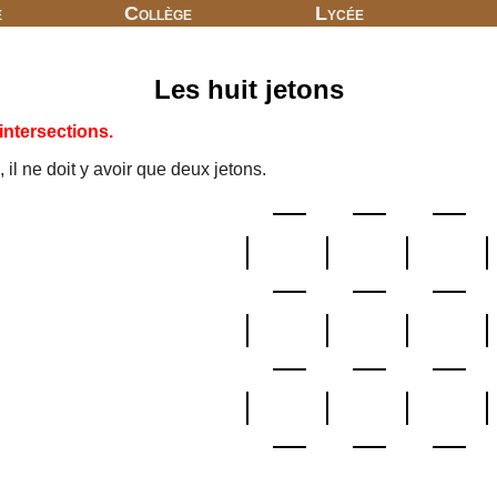
e
Collège
Lycée
Les huit jetons
 intersections.
il ne doit y avoir que deux jetons.