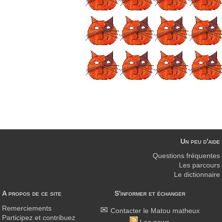
Un peu d'aide
Questions fréquentes
Les parcours
Le dictionnaire
A propos de ce site
S'informer et échanger
Remerciements
Contacter le Matou matheux
Participez et contribuez