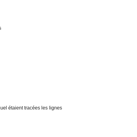
s
uel étaient tracées les lignes