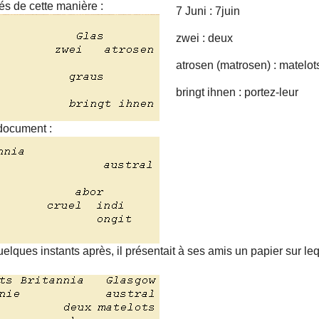
sés de cette manière :
7 Juni : 7juin
zwei : deux
atrosen (matrosen) : matelot
bringt ihnen : portez-leur
 document :
uelques instants après, il présentait à ses amis un papier sur leq