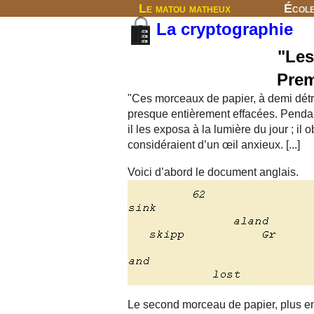
Le matou matheux
Écol
La cryptographie
"Les
Prem
"Ces morceaux de papier, à demi détru
presque entièrement effacées. Pendant
il les exposa à la lumière du jour ; il
considéraient d’un œil anxieux. [...]
Voici d’abord le document anglais.
Le second morceau de papier, plus 