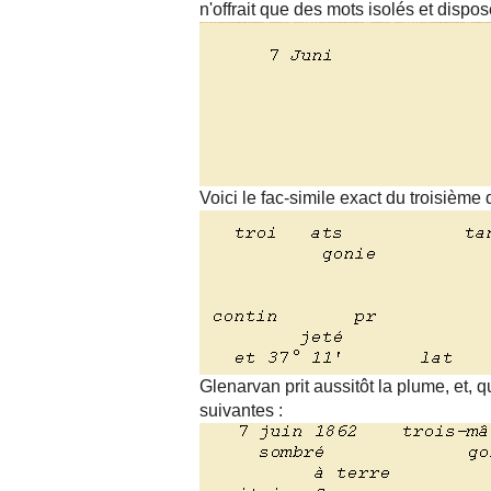
n'offrait que des mots isolés et dispo
Voici le fac-simile exact du troisième
Glenarvan prit aussitôt la plume, et, q
suivantes :