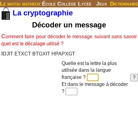
Le matou matheux
École
Collège
Lycée
Jeux
Dictionnaire
La cryptographie
Décoder un message
C
omment faire pour décoder le message suivant sans savoir
quel est le décalage utilisé ?
I
DJIT ETXCT BTGXIT HPAPXGT
Quelle est la lettre la plus
utilisée dans la langue
française ?
Et dans le message à décoder
?