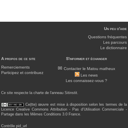
Un peu d'aide
Questions fréquentes
Les parcours
Le dictionnaire
A propos de ce site
S'informer et échanger
Remerciements
Contacter le Matou matheux
Participez et contribuez
Les news
Les connaissez-vous ?
Ce site respecte la charte de l'anneau Sitinstit.
Ce(tte) œuvre est mise à disposition selon les termes de la
Licence Creative Commons Attribution - Pas d’Utilisation Commerciale -
Partage dans les Mêmes Conditions 3.0 France.
Contrôle pid_url