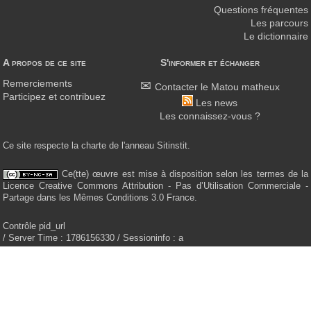
Questions fréquentes
Les parcours
Le dictionnaire
A propos de ce site
S'informer et échanger
Remerciements
Contacter le Matou matheux
Participez et contribuez
Les news
Les connaissez-vous ?
Ce site respecte la charte de l'anneau Sitinstit.
Ce(tte) œuvre est mise à disposition selon les termes de la
Licence Creative Commons Attribution - Pas d’Utilisation Commerciale -
Partage dans les Mêmes Conditions 3.0 France.
Contrôle pid_url
/ Server Time : 1786156330 / Sessioninfo : a