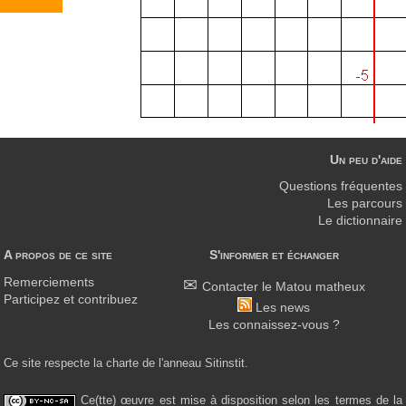
Un peu d'aide
Questions fréquentes
Les parcours
Le dictionnaire
A propos de ce site
S'informer et échanger
Remerciements
Contacter le Matou matheux
Participez et contribuez
Les news
Les connaissez-vous ?
Ce site respecte la charte de l'anneau Sitinstit.
Ce(tte) œuvre est mise à disposition selon les termes de la