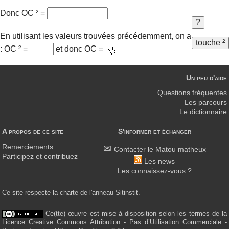
Donc OC ² =
En utilisant les valeurs trouvées précédemment, on a
: OC ² =
et donc OC =
Un peu d'aide
Questions fréquentes
Les parcours
Le dictionnaire
A propos de ce site
S'informer et échanger
Remerciements
Contacter le Matou matheux
Participez et contribuez
Les news
Les connaissez-vous ?
Ce site respecte la charte de l'anneau Sitinstit.
Ce(tte) œuvre est mise à disposition selon les termes de la
Licence Creative Commons Attribution - Pas d’Utilisation Commerciale -