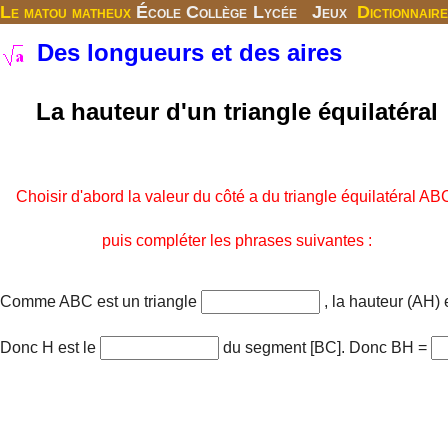
Le matou matheux
École
Collège
Lycée
Jeux
Dictionnaire
Des longueurs et des aires
La hauteur d'un triangle équilatéral
Choisir d'abord la valeur du côté a du triangle équilatéral AB
puis compléter les phrases suivantes :
Comme ABC est un triangle
, la hauteur (AH) 
Donc H est le
du segment [BC]. Donc BH =