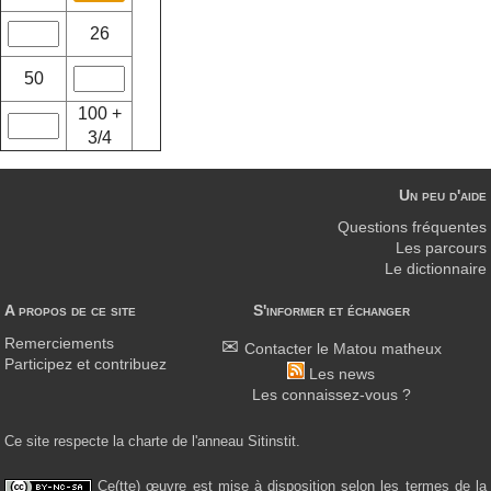
26
50
100 +
3/4
Un peu d'aide
Questions fréquentes
Les parcours
Le dictionnaire
A propos de ce site
S'informer et échanger
Remerciements
Contacter le Matou matheux
Participez et contribuez
Les news
Les connaissez-vous ?
Ce site respecte la charte de l'anneau Sitinstit.
Ce(tte) œuvre est mise à disposition selon les termes de la