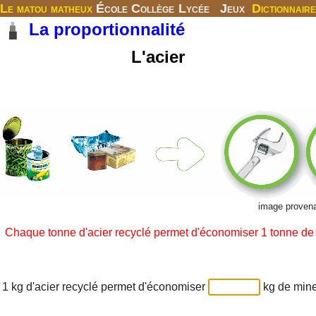
Le matou matheux
École
Collège
Lycée
Jeux
Dictionnaire
La proportionnalité
L'acier
image provena
Chaque tonne d'acier recyclé permet d'économiser 1 tonne de m
1 kg d'acier recyclé permet d'économiser
kg de mine