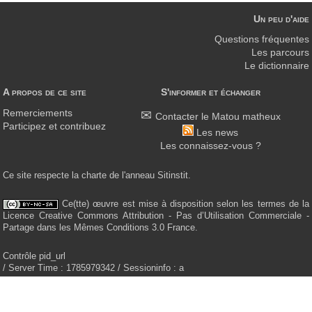
Un peu d'aide
Questions fréquentes
Les parcours
Le dictionnaire
A propos de ce site
S'informer et échanger
Remerciements
Contacter le Matou matheux
Participez et contribuez
Les news
Les connaissez-vous ?
Ce site respecte la charte de l'anneau Sitinstit.
Ce(tte) œuvre est mise à disposition selon les termes de la
Licence Creative Commons Attribution - Pas d’Utilisation Commerciale -
Partage dans les Mêmes Conditions 3.0 France.
Contrôle pid_url
/ Server Time : 1785979342 / Sessioninfo : a