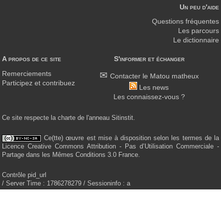
Un peu d'aide
Questions fréquentes
Les parcours
Le dictionnaire
A propos de ce site
S'informer et échanger
Remerciements
Contacter le Matou matheux
Participez et contribuez
Les news
Les connaissez-vous ?
Ce site respecte la charte de l'anneau Sitinstit.
Ce(tte) œuvre est mise à disposition selon les termes de la
Licence Creative Commons Attribution - Pas d’Utilisation Commerciale -
Partage dans les Mêmes Conditions 3.0 France.
Contrôle pid_url
/ Server Time : 1786278279 / Sessioninfo : a