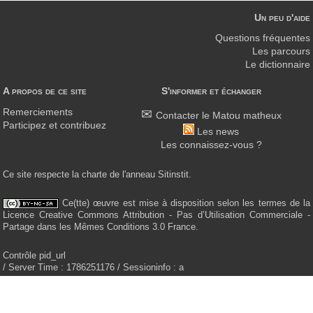
Un peu d'aide
Questions fréquentes
Les parcours
Le dictionnaire
A propos de ce site
S'informer et échanger
Remerciements
Contacter le Matou matheux
Participez et contribuez
Les news
Les connaissez-vous ?
Ce site respecte la charte de l'anneau Sitinstit.
Ce(tte) œuvre est mise à disposition selon les termes de la
Licence Creative Commons Attribution - Pas d’Utilisation Commerciale -
Partage dans les Mêmes Conditions 3.0 France.
Contrôle pid_url
/ Server Time : 1786251176 / Sessioninfo : a