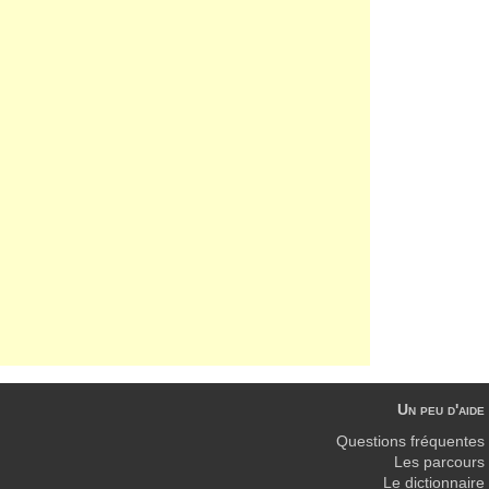
Un peu d'aide
Questions fréquentes
Les parcours
Le dictionnaire