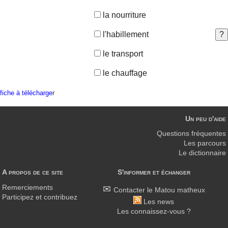
la nourriture
l'habillement
le transport
le chauffage
fiche à télécharge
r
Un peu d'aide
Questions fréquentes
Les parcours
Le dictionnaire
A propos de ce site
S'informer et échanger
Remerciements
Contacter le Matou matheux
Participez et contribuez
Les news
Les connaissez-vous ?