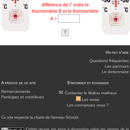
différence de t° entre le
thermomètre B et le thermomètre
A =
Un peu d'aide
Questions fréquentes
Les parcours
Le dictionnaire
A propos de ce site
S'informer et échanger
Remerciements
Contacter le Matou matheux
Participez et contribuez
Les news
Les connaissez-vous ?
Ce site respecte la charte de l'anneau Sitinstit.
Ce(tte) œuvre est mise à disposition selon les termes de la