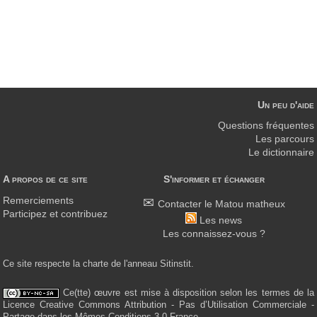
Un peu d'aide
Questions fréquentes
Les parcours
Le dictionnaire
A propos de ce site
S'informer et échanger
Remerciements
Contacter le Matou matheux
Participez et contribuez
Les news
Les connaissez-vous ?
Ce site respecte la charte de l'anneau Sitinstit.
Ce(tte) œuvre est mise à disposition selon les termes de la
Licence Creative Commons Attribution - Pas d’Utilisation Commerciale -
Partage dans les Mêmes Conditions 3.0 France.