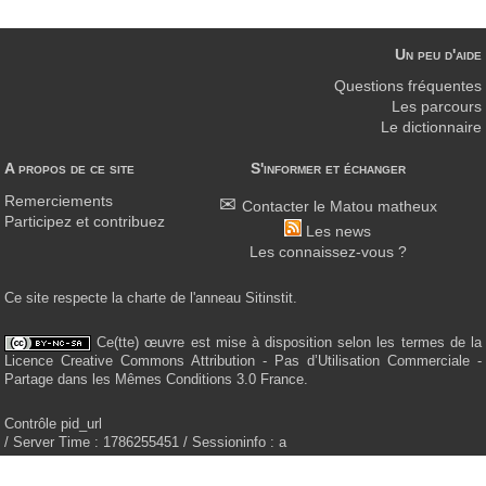
Un peu d'aide
Questions fréquentes
Les parcours
Le dictionnaire
A propos de ce site
S'informer et échanger
Remerciements
Contacter le Matou matheux
Participez et contribuez
Les news
Les connaissez-vous ?
Ce site respecte la charte de l'anneau Sitinstit.
Ce(tte) œuvre est mise à disposition selon les termes de la
Licence Creative Commons Attribution - Pas d’Utilisation Commerciale -
Partage dans les Mêmes Conditions 3.0 France.
Contrôle pid_url
/ Server Time : 1786255451 / Sessioninfo : a