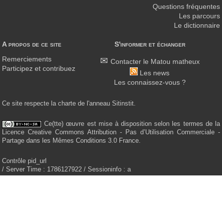
Questions fréquentes
Les parcours
Le dictionnaire
A propos de ce site
S'informer et échanger
Remerciements
Contacter le Matou matheux
Participez et contribuez
Les news
Les connaissez-vous ?
Ce site respecte la charte de l'anneau Sitinstit.
Ce(tte) œuvre est mise à disposition selon les termes de la
Licence Creative Commons Attribution - Pas d’Utilisation Commerciale -
Partage dans les Mêmes Conditions 3.0 France.
Contrôle pid_url
/ Server Time : 1786127922 / Sessioninfo : a