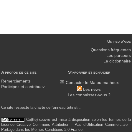
Un peu d'aide
Questions fréquentes
Les parcours
Le dictionnaire
A propos de ce site
S'informer et échanger
Remerciements
Contacter le Matou matheux
Participez et contribuez
Les news
Les connaissez-vous ?
Ce site respecte la charte de l'anneau Sitinstit.
Ce(tte) œuvre est mise à disposition selon les termes de la
Licence Creative Commons Attribution - Pas d’Utilisation Commerciale -
Partage dans les Mêmes Conditions 3.0 France.