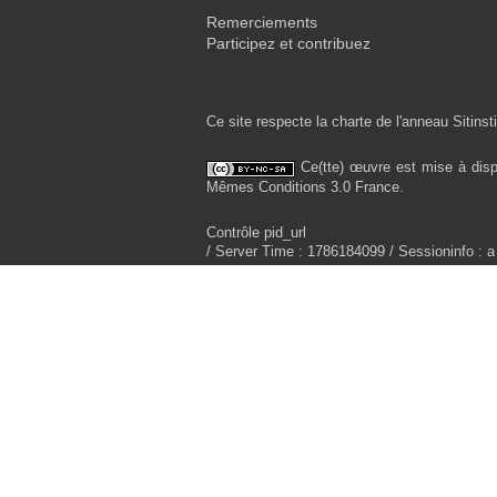
Remerciements
Participez et contribuez
Ce site respecte la charte de l'anneau Sitinsti
Ce(tte) œuvre est mise à disp
Mêmes Conditions 3.0 France.
Contrôle pid_url
/ Server Time : 1786184099 / Sessioninfo : a