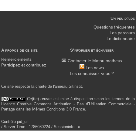
Un peu d'aide
Questions fréquentes
Les parcours
Le dictionnaire
A propos de ce site
S'informer et échanger
Remerciements
Contacter le Matou matheux
Participez et contribuez
Les news
Les connaissez-vous ?
Ce site respecte la charte de l'anneau Sitinstit.
Ce(tte) œuvre est mise à disposition selon les termes de la
Licence Creative Commons Attribution - Pas d’Utilisation Commerciale -
Partage dans les Mêmes Conditions 3.0 France.
Contrôle pid_url
/ Server Time : 1786080224 / Sessioninfo : a