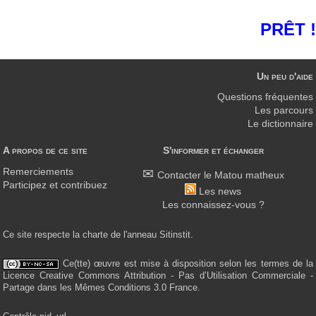
PRÊT !
Un peu d'aide
Questions fréquentes
Les parcours
Le dictionnaire
A propos de ce site
S'informer et échanger
Remerciements
Contacter le Matou matheux
Participez et contribuez
Les news
Les connaissez-vous ?
Ce site respecte la charte de l'anneau Sitinstit.
Ce(tte) œuvre est mise à disposition selon les termes de la
Licence Creative Commons Attribution - Pas d’Utilisation Commerciale -
Partage dans les Mêmes Conditions 3.0 France.