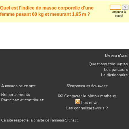
Quel est l'indice de masse corporelle d'une
arrondir à
femme pesant 60 kg et mesurant 1,65 m ?
l'unité
Un peu d'aide
Questions fréquentes
Les parcours
Le dictionnaire
A propos de ce site
S'informer et échanger
Remerciements
Contacter le Matou matheux
Participez et contribuez
Les news
Les connaissez-vous ?
Ce site respecte la charte de l'anneau Sitinstit.