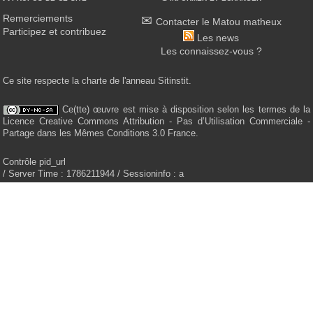
Remerciements
Contacter le Matou matheux
Participez et contribuez
Les news
Les connaissez-vous ?
Ce site respecte la charte de l'anneau Sitinstit.
Ce(tte) œuvre est mise à disposition selon les termes de la
Licence Creative Commons Attribution - Pas d’Utilisation Commerciale -
Partage dans les Mêmes Conditions 3.0 France.
Contrôle pid_url
/ Server Time : 1786211944 / Sessioninfo : a