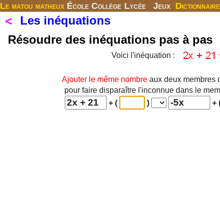
Le matou matheux
École
Collège
Lycée
Jeux
Dictionnaire
Les inéquations
Résoudre des inéquations pas à pas
Voici l'inéquation :
Ajouter le même nombre
aux deux membres de
pour faire disparaître l'inconnue dans le mem
+ (
)
+ 