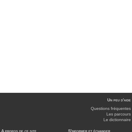
Un peu d'aide
Questions fréquentes
Les parcours
Le dictionnaire
A propos de ce site
S'informer et échanger