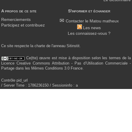
A propos de ce site
S'informer et échanger
Remerciements
Contacter le Matou matheux
Participez et contribuez
Les news
Les connaissez-vous ?
Ce site respecte la charte de l'anneau Sitinstit.
Ce(tte) œuvre est mise à disposition selon les termes de la
Licence Creative Commons Attribution - Pas d’Utilisation Commerciale -
Partage dans les Mêmes Conditions 3.0 France.
Contrôle pid_url
/ Server Time : 1786236150 / Sessioninfo : a